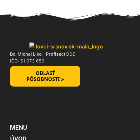
Bc. Michal Liko – Profisect DDD
IČO: 51 073 650
OBLASŤ
PÔSOBNOSTI »
MENU
ÚVOD