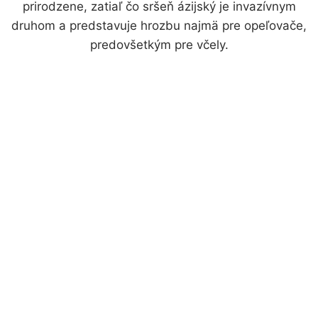
prirodzene, zatiaľ čo sršeň ázijský je invazívnym
druhom a predstavuje hrozbu najmä pre opeľovače,
predovšetkým pre včely.