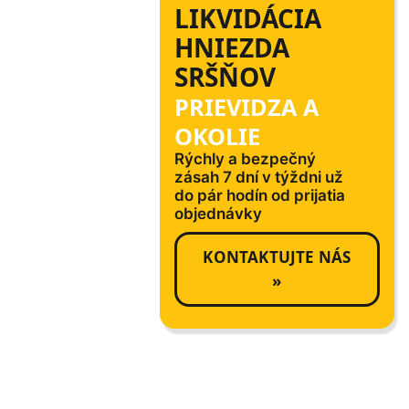
LIKVIDÁCIA
HNIEZDA
SRŠŇOV
PRIEVIDZA A
OKOLIE
Rýchly a bezpečný
zásah 7 dní v týždni už
do pár hodín od prijatia
objednávky
KONTAKTUJTE NÁS
»