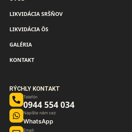
LIKVIDÁCIA SRŠŇOV
LIKVIDÁCIA ÔS
GALÉRIA
KONTAKT
RÝCHLY KONTAKT
Telefón
0944 554 034
Napíšte nám cez
WhatsApp
Email: