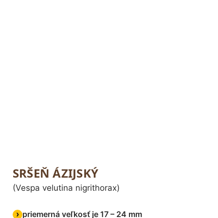
SRŠEŇ ÁZIJSKÝ
(Vespa velutina nigrithorax)
priemerná veľkosť je 17 – 24 mm