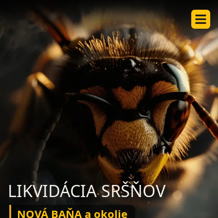
LIKVIDÁCIA SRŠŇOV
NOVÁ BAŇA a okolie