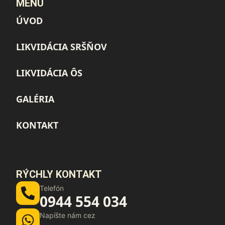
MENU
ÚVOD
LIKVIDÁCIA SRŠŇOV
LIKVIDÁCIA ÔS
GALÉRIA
KONTAKT
RÝCHLY KONTAKT
Telefón
0944 554 034
Napíšte nám cez