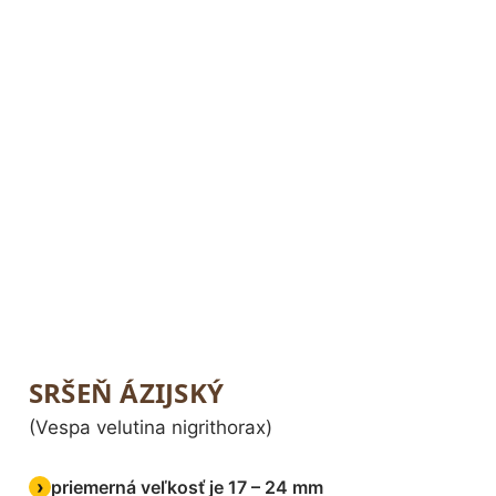
SRŠEŇ ÁZIJSKÝ
(Vespa velutina nigrithorax)
priemerná veľkosť je 17 – 24 mm