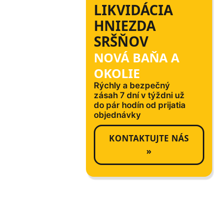
LIKVIDÁCIA
HNIEZDA
SRŠŇOV
NOVÁ BAŇA A
OKOLIE
Rýchly a bezpečný
zásah 7 dní v týždni už
do pár hodín od prijatia
objednávky
KONTAKTUJTE NÁS
»