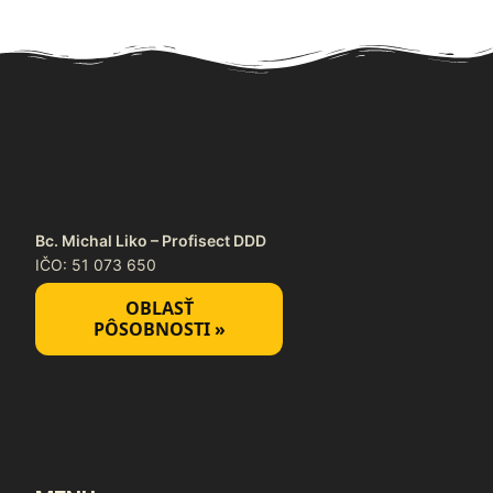
Bc. Michal Liko – Profisect DDD
IČO: 51 073 650
OBLASŤ
PÔSOBNOSTI »