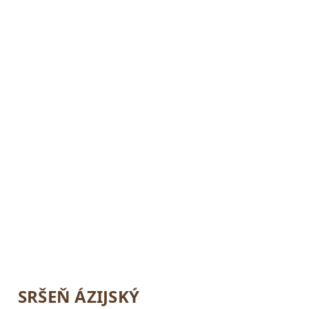
SRŠEŇ ÁZIJSKÝ