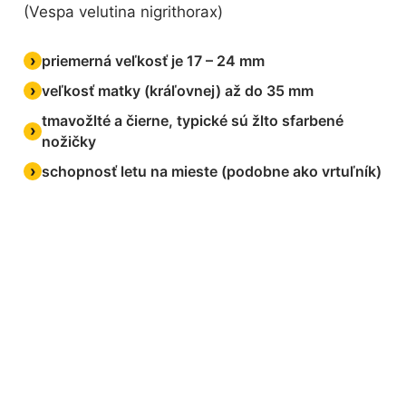
(Vespa velutina nigrithorax)
priemerná veľkosť je 17 – 24 mm
veľkosť matky (kráľovnej) až do 35 mm
tmavožlté a čierne, typické sú žlto sfarbené
nožičky
schopnosť letu na mieste (podobne ako vrtuľník)