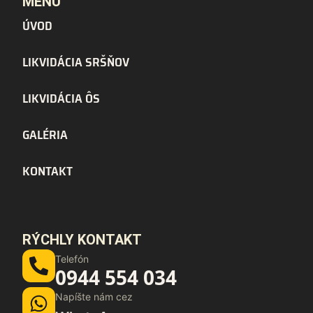
MENU
ÚVOD
LIKVIDÁCIA SRŠŇOV
LIKVIDÁCIA ÔS
GALÉRIA
KONTAKT
RÝCHLY KONTAKT
Telefón
0944 554 034
Napíšte nám cez