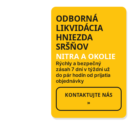
ODBORNÁ
LIKVIDÁCIA
HNIEZDA
SRŠŇOV
NITRA A OKOLIE
Rýchly a bezpečný
zásah 7 dní v týždni už
do pár hodín od prijatia
objednávky
KONTAKTUJTE NÁS
»