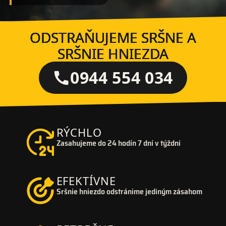
ODSTRAŇUJEME SRŠNE A
SRŠNIE HNIEZDA
0944 554 034
RÝCHLO
Zasahujeme do 24 hodín 7 dní v týždni
EFEKTÍVNE
Sršnie hniezdo odstránime jediným zásahom