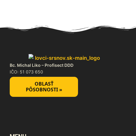
Bc. Michal Liko – Profisect DDD
IČO: 51 073 650
OBLASŤ
PÔSOBNOSTI »