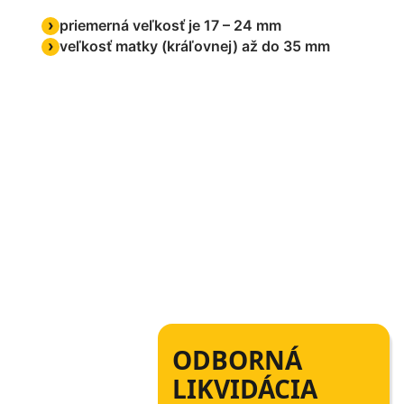
priemerná veľkosť je 17 – 24 mm
veľkosť matky (kráľovnej) až do 35 mm
ODBORNÁ
LIKVIDÁCIA