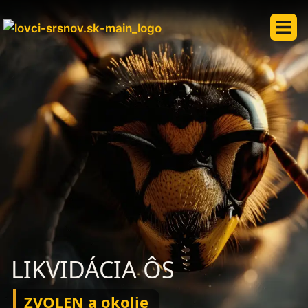
LIKVIDÁCIA ÔS
ZVOLEN a okolie