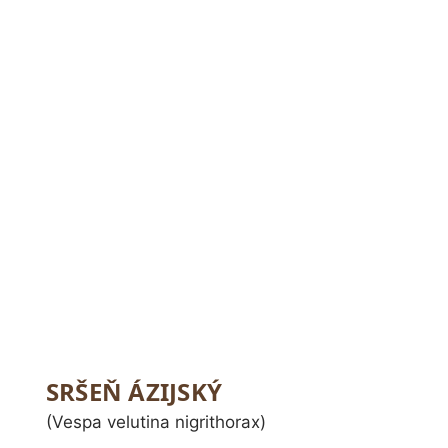
SRŠEŇ ÁZIJSKÝ
(Vespa velutina nigrithorax)