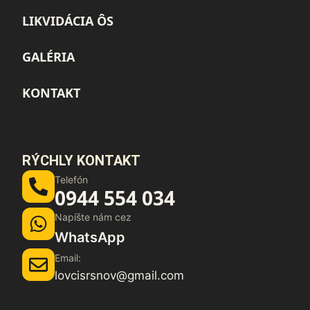
LIKVIDÁCIA ÔS
GALÉRIA
KONTAKT
RÝCHLY KONTAKT
Telefón
0944 554 034
Napíšte nám cez
WhatsApp
Email:
lovcisrsnov@gmail.com