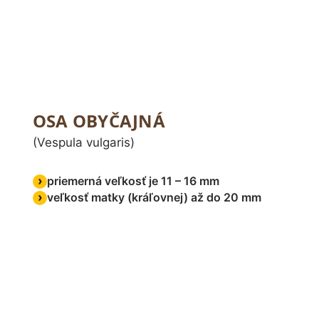
OSA OBYČAJNÁ
(Vespula vulgaris)
priemerná veľkosť je 11 – 16 mm
veľkosť matky (kráľovnej) až do 20 mm