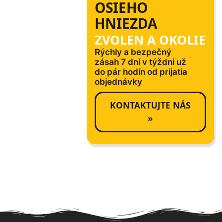
OSIEHO
HNIEZDA
ZVOLEN A OKOLIE
Rýchly a bezpečný
zásah 7 dní v týždni už
do pár hodín od prijatia
objednávky
KONTAKTUJTE NÁS
»