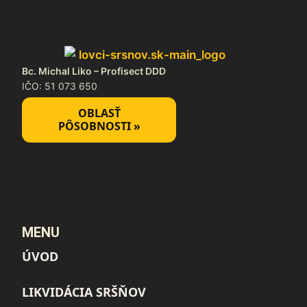
Bc. Michal Liko – Profisect DDD
IČO: 51 073 650
OBLASŤ
PÔSOBNOSTI »
MENU
ÚVOD
LIKVIDÁCIA SRŠŇOV