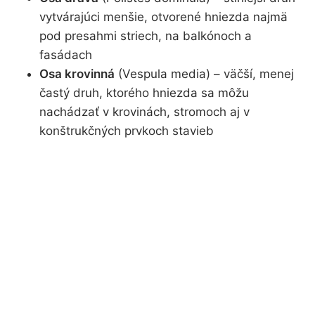
vytvárajúci menšie, otvorené hniezda najmä
pod presahmi striech, na balkónoch a
fasádach
Osa krovinná
(Vespula media) – väčší, menej
častý druh, ktorého hniezda sa môžu
nachádzať v krovinách, stromoch aj v
konštrukčných prvkoch stavieb