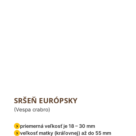
SRŠEŇ EURÓPSKY
(Vespa crabro)
priemerná veľkosť je 18 – 30 mm
veľkosť matky (kráľovnej) až do 55 mm