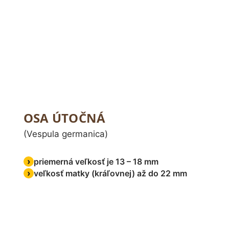
OSA ÚTOČNÁ
(Vespula germanica)
priemerná veľkosť je 13 – 18 mm
veľkosť matky (kráľovnej) až do 22 mm