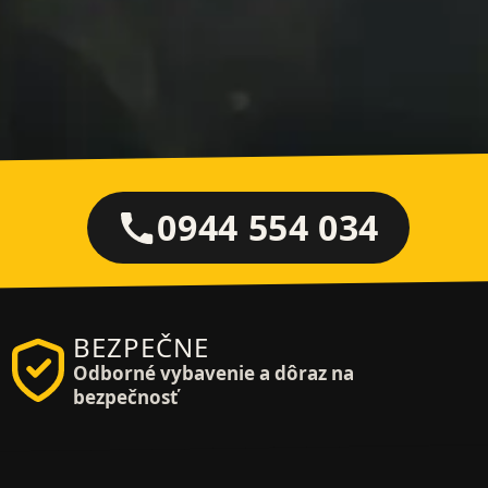
0944 554 034
BEZPEČNE
Odborné vybavenie a dôraz na
bezpečnosť