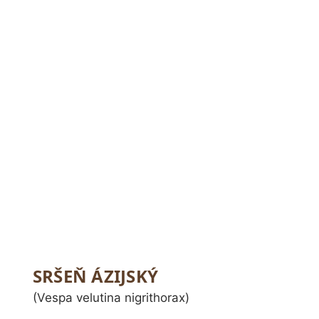
SRŠEŇ ÁZIJSKÝ
(Vespa velutina nigrithorax)