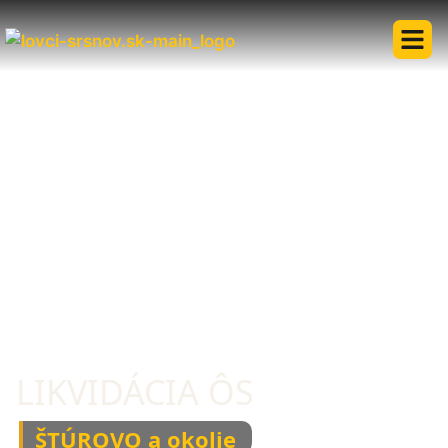
LIKVIDÁCIA ÔS
ŠTÚROVO a okolie