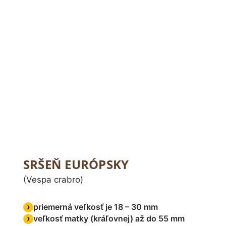
SRŠEŇ EURÓPSKY
(Vespa crabro)
priemerná veľkosť je 18 – 30 mm
veľkosť matky (kráľovnej) až do 55 mm