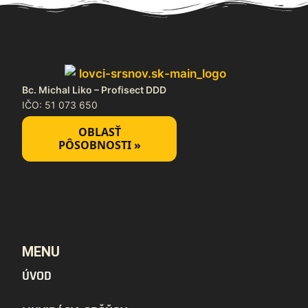
Bc. Michal Liko – Profisect DDD
IČO: 51 073 650
OBLASŤ
PÔSOBNOSTI »
MENU
ÚVOD