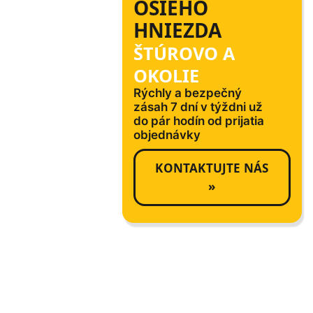
OSIEHO
HNIEZDA
ŠTÚROVO A
OKOLIE
Rýchly a bezpečný
zásah 7 dní v týždni už
do pár hodín od prijatia
objednávky
KONTAKTUJTE NÁS
»