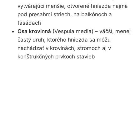
vytvárajúci menšie, otvorené hniezda najmä
pod presahmi striech, na balkónoch a
fasádach
Osa krovinná
(Vespula media) – väčší, menej
častý druh, ktorého hniezda sa môžu
nachádzať v krovinách, stromoch aj v
konštrukčných prvkoch stavieb