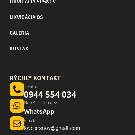
LIKVIDÁCIA SRŠŇOV
LIKVIDÁCIA ÔS
GALÉRIA
KONTAKT
RÝCHLY KONTAKT
Telefón
0944 554 034
Napíšte nám cez
WhatsApp
Email:
lovcisrsnov@gmail.com