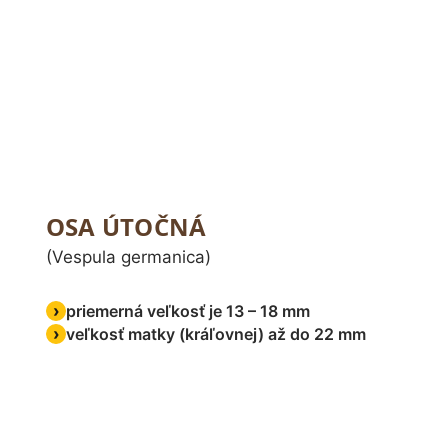
OSA ÚTOČNÁ
(Vespula germanica)
priemerná veľkosť je 13 – 18 mm
veľkosť matky (kráľovnej) až do 22 mm