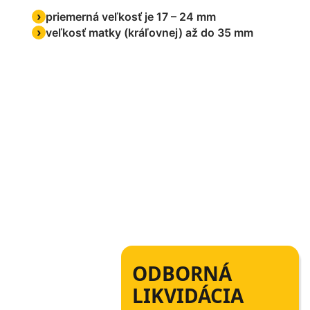
priemerná veľkosť je 17 – 24 mm
veľkosť matky (kráľovnej) až do 35 mm
ODBORNÁ
LIKVIDÁCIA