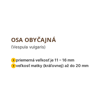
OSA OBYČAJNÁ
(Vespula vulgaris)
priemerná veľkosť je 11 – 16 mm
veľkosť matky (kráľovnej) až do 20 mm