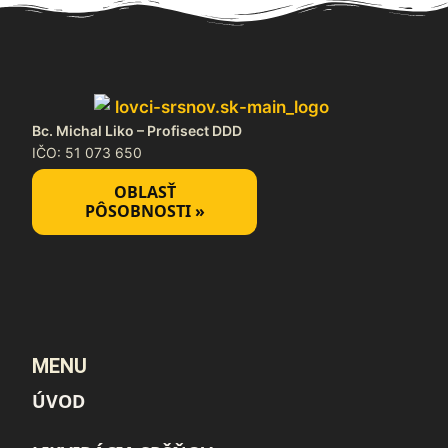
Bc. Michal Liko – Profisect DDD
IČO: 51 073 650
OBLASŤ
PÔSOBNOSTI »
MENU
ÚVOD