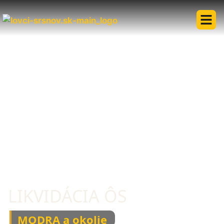
LIKVIDÁCIA ÔS
MODRA a okolie