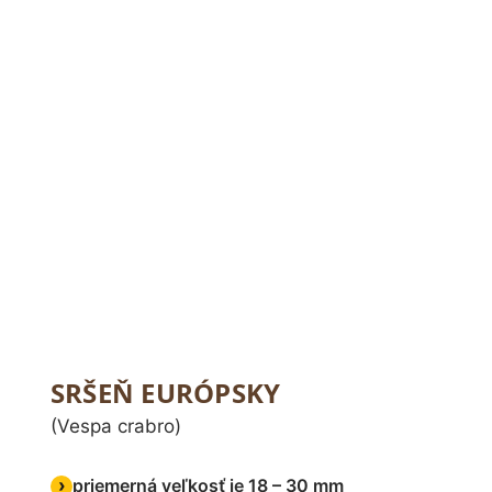
SRŠEŇ EURÓPSKY
(Vespa crabro)
priemerná veľkosť je 18 – 30 mm