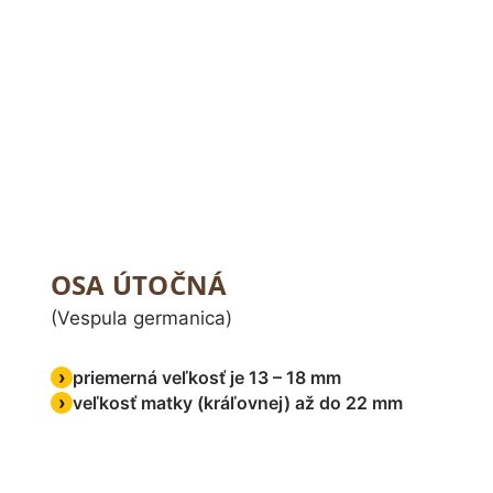
OSA ÚTOČNÁ
(Vespula germanica)
priemerná veľkosť je 13 – 18 mm
veľkosť matky (kráľovnej) až do 22 mm