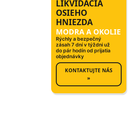
LIKVIDÁCIA
OSIEHO
HNIEZDA
MODRA A OKOLIE
Rýchly a bezpečný
zásah 7 dní v týždni už
do pár hodín od prijatia
objednávky
KONTAKTUJTE NÁS
»