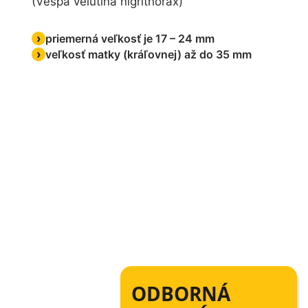
(Vespa velutina nigrithorax)
priemerná veľkosť je 17 – 24 mm
veľkosť matky (kráľovnej) až do 35 mm
ODBORNÁ