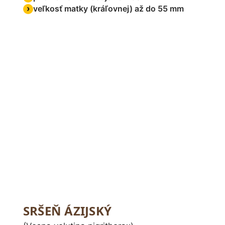
veľkosť matky (kráľovnej) až do 55 mm
SRŠEŇ ÁZIJSKÝ