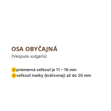
OSA OBYČAJNÁ
(Vespula vulgaris)
priemerná veľkosť je 11 – 16 mm
veľkosť matky (kráľovnej) až do 20 mm