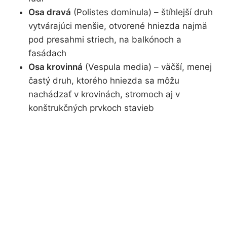
Osa dravá
(Polistes dominula) – štíhlejší druh
vytvárajúci menšie, otvorené hniezda najmä
pod presahmi striech, na balkónoch a
fasádach
Osa krovinná
(Vespula media) – väčší, menej
častý druh, ktorého hniezda sa môžu
nachádzať v krovinách, stromoch aj v
konštrukčných prvkoch stavieb