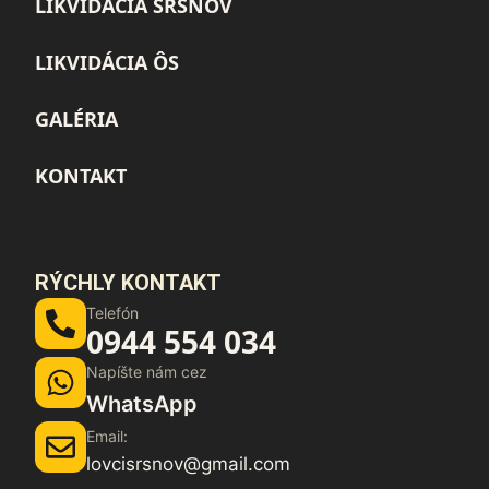
LIKVIDÁCIA SRŠŇOV
LIKVIDÁCIA ÔS
GALÉRIA
KONTAKT
RÝCHLY KONTAKT
Telefón
0944 554 034
Napíšte nám cez
WhatsApp
Email:
lovcisrsnov@gmail.com