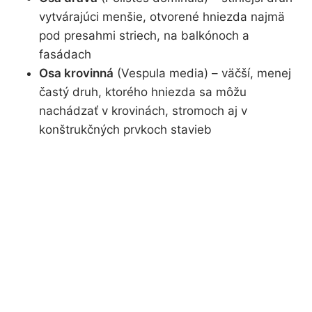
vytvárajúci menšie, otvorené hniezda najmä
pod presahmi striech, na balkónoch a
fasádach
Osa krovinná
(Vespula media) – väčší, menej
častý druh, ktorého hniezda sa môžu
nachádzať v krovinách, stromoch aj v
konštrukčných prvkoch stavieb