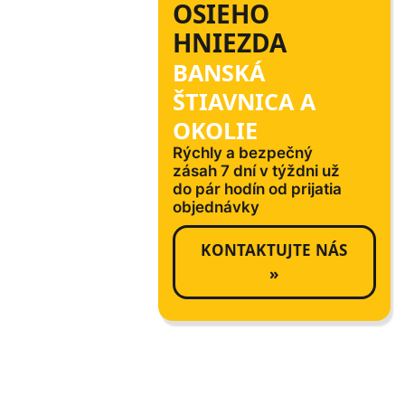
OSIEHO
HNIEZDA
BANSKÁ
ŠTIAVNICA A
OKOLIE
Rýchly a bezpečný
zásah 7 dní v týždni už
do pár hodín od prijatia
objednávky
KONTAKTUJTE NÁS
»