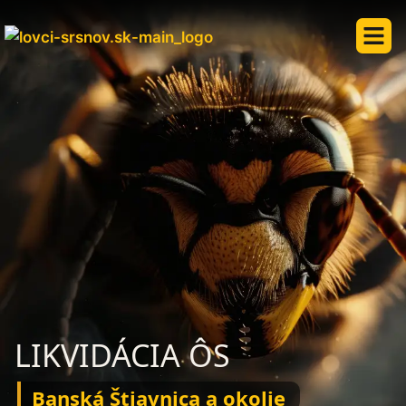
LIKVIDÁCIA ÔS
Banská Štiavnica a okolie