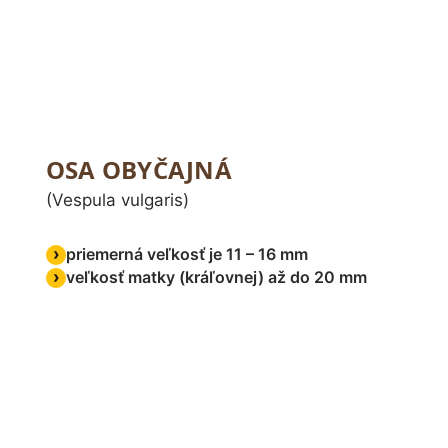
OSA OBYČAJNÁ
(Vespula vulgaris)
priemerná veľkosť je 11 – 16 mm
veľkosť matky (kráľovnej) až do 20 mm