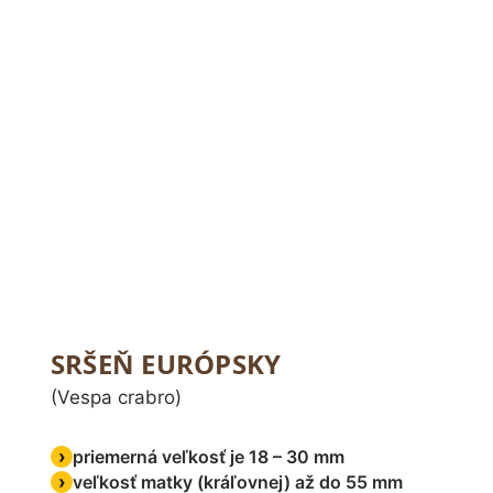
SRŠEŇ EURÓPSKY
(Vespa crabro)
priemerná veľkosť je 18 – 30 mm
veľkosť matky (kráľovnej) až do 55 mm