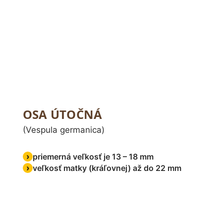
OSA ÚTOČNÁ
(Vespula germanica)
priemerná veľkosť je 13 – 18 mm
veľkosť matky (kráľovnej) až do 22 mm