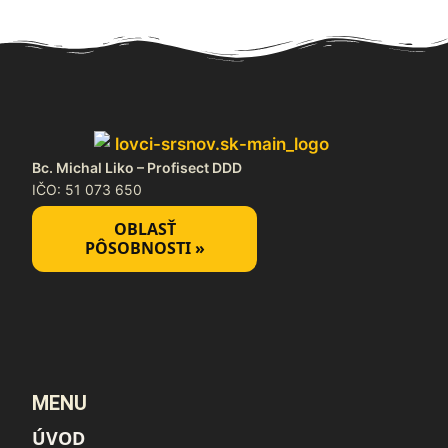
Bc. Michal Liko – Profisect DDD
IČO: 51 073 650
OBLASŤ
PÔSOBNOSTI »
MENU
ÚVOD