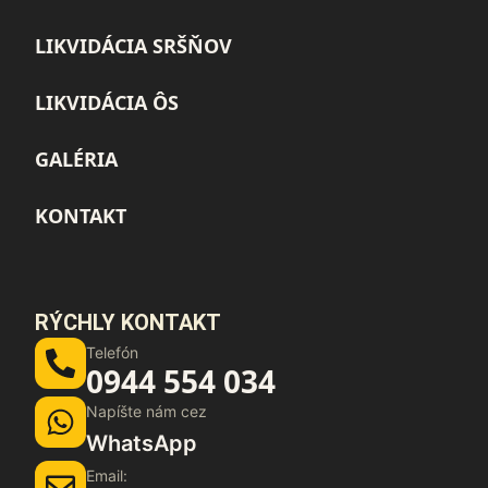
LIKVIDÁCIA SRŠŇOV
LIKVIDÁCIA ÔS
GALÉRIA
KONTAKT
RÝCHLY KONTAKT
Telefón
0944 554 034
Napíšte nám cez
WhatsApp
Email: