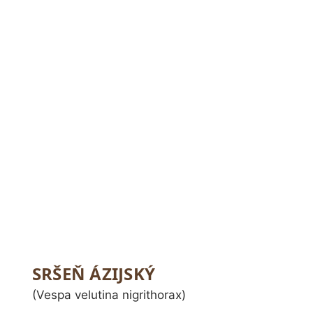
SRŠEŇ ÁZIJSKÝ
(Vespa velutina nigrithorax)