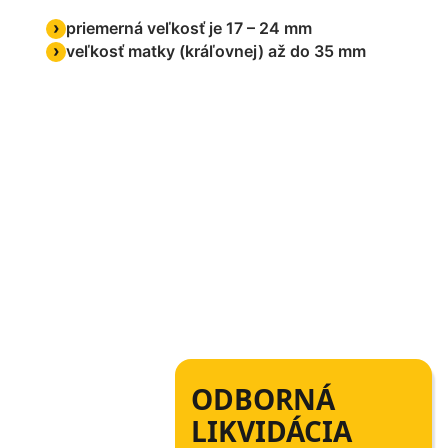
priemerná veľkosť je 17 – 24 mm
veľkosť matky (kráľovnej) až do 35 mm
ODBORNÁ
LIKVIDÁCIA