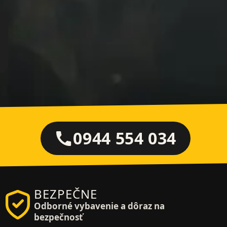
0944 554 034
BEZPEČNE
Odborné vybavenie a dôraz na
bezpečnosť