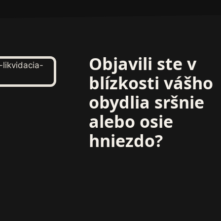
Objavili ste v
blízkosti vášho
obydlia sršnie
alebo osie
hniezdo?